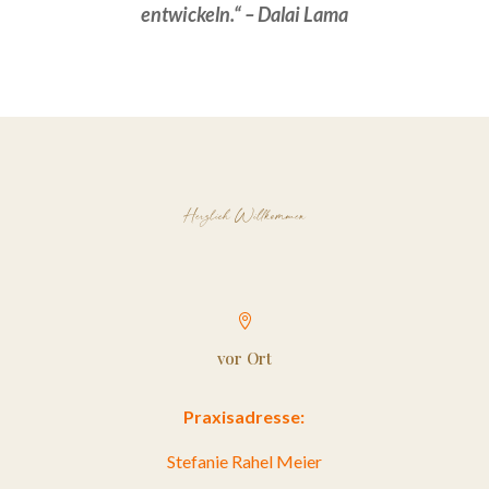
entwickeln.“ – Dalai Lama
Herzlich Willkommen

vor Ort
Praxisadresse:
Stefanie Rahel Meier