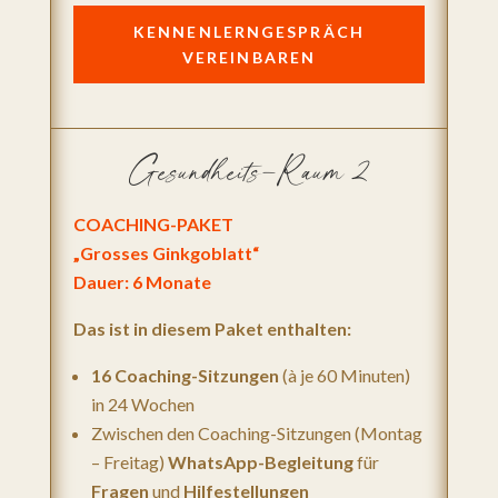
KENNENLERNGESPRÄCH
VEREINBAREN
Gesundheits-Raum 2
COACHING-PAKET
„Grosses Ginkgoblatt“
Dauer: 6 Monate
Das ist in diesem Paket enthalten:
16 Coaching-Sitzungen
(à je 60 Minuten)
in 24 Wochen
Zwischen den Coaching-Sitzungen (Montag
– Freitag)
WhatsApp-Begleitung
für
Fragen
und
Hilfestellungen