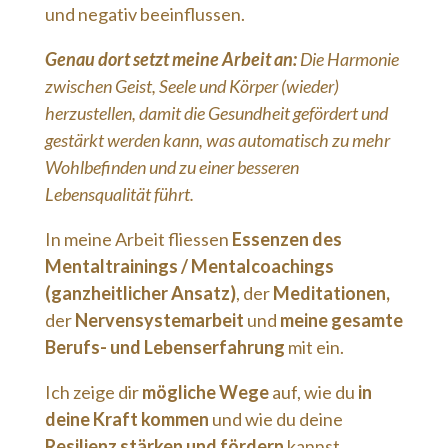
und negativ beeinflussen.
Genau dort setzt meine Arbeit an:
Die Harmonie
zwischen Geist, Seele und Körper (wieder)
herzustellen, damit die Gesundheit gefördert und
gestärkt werden kann, was automatisch zu mehr
Wohlbefinden und zu einer besseren
Lebensqualität führt.
In meine Arbeit fliessen
Essenzen des
Mentaltrainings / Mentalcoachings
(ganzheitlicher Ansatz)
, der
Meditationen,
der
Nervensystemarbeit
und
meine gesamte
Berufs- und Lebenserfahrung
mit ein.
Ich zeige dir
mögliche Wege
auf, wie du
in
deine Kraft kommen
und wie du deine
Resilienz stärken und fördern
kannst.