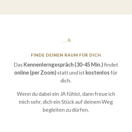
FINDE DEINEN RAUM FÜR DICH
Das
Kennenlerngespräch (30-45 Min.)
findet
online (per Zoom)
statt und ist
kostenlos
für
dich.
Wenn du dabei ein JA fühlst, dann freue ich
mich sehr, dich ein Stück auf deinem Weg
begleiten zu dürfen.