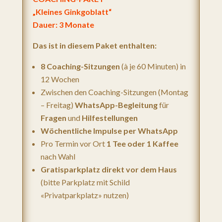
„Kleines Ginkgoblatt“
Dauer: 3 Monate
Das ist in diesem Paket enthalten:
8 Coaching-Sitzungen
(à je 60 Minuten) in
12 Wochen
Zwischen den Coaching-Sitzungen (Montag
– Freitag)
WhatsApp-Begleitung
für
Fragen
und
Hilfestellungen
Wöchentliche Impulse per WhatsApp
Pro Termin vor Ort
1 Tee oder 1 Kaffee
nach Wahl
Gratisparkplatz direkt vor dem Haus
(bitte Parkplatz mit Schild
«Privatparkplatz» nutzen)