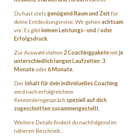
Du hast stets
genügend Raum und Zeit
für
deine Entdeckungsreise. Wir gehen
achtsam
vor. Es gibt
keinen Leistungs- und / oder
Erfolgsdruck
.
Zur Auswahl stehen
2 Coachingpakete
mit
je
unterschiedlich langen Laufzeiten
:
3
Monate
oder
6 Monate
.
Der
Inhalt für dein individuelles Coaching
wird nach erfolgreichem
Kennenlerngespräch
speziell auf dich
zugeschnitten zusammengestellt
.
Weitere Details findest du nachfolgend im
näheren Beschrieb.