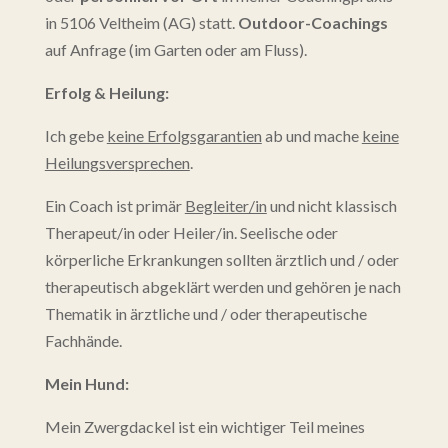
in 5106 Veltheim (AG) statt.
Outdoor-Coachings
auf Anfrage (im Garten oder am Fluss).
Erfolg & Heilung:
Ich gebe
keine Erfolgsgarantien
ab und mache
keine
Heilungsversprechen
.
Ein Coach ist primär
Begleiter/in
und nicht klassisch
Therapeut/in oder Heiler/in. Seelische oder
körperliche Erkrankungen sollten ärztlich und / oder
therapeutisch abgeklärt werden und gehören je nach
Thematik in ärztliche und / oder therapeutische
Fachhände.
Mein Hund:
Mein Zwergdackel ist ein wichtiger Teil meines