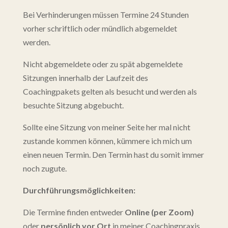
Bei Verhinderungen müssen Termine 24 Stunden
vorher schriftlich oder mündlich abgemeldet
werden.
Nicht abgemeldete oder zu spät abgemeldete
Sitzungen innerhalb der Laufzeit des
Coachingpakets gelten als besucht und werden als
besuchte Sitzung abgebucht.
Sollte eine Sitzung von meiner Seite her mal nicht
zustande kommen können, kümmere ich mich um
einen neuen Termin. Den Termin hast du somit immer
noch zugute.
Durchführungsmöglichkeiten:
Die Termine finden entweder
Online (per Zoom)
oder
persönlich vor Ort
in meiner Coachingpraxis