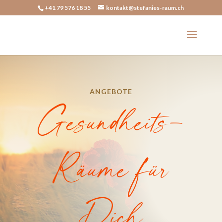
+41 79 576 18 55
kontakt@stefanies-raum.ch
ANGEBOTE
Gesundheits-
Räume für
Dich