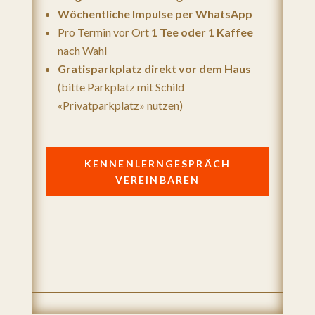
Wöchentliche Impulse per WhatsApp
Pro Termin vor Ort
1 Tee oder 1 Kaffee
nach Wahl
Gratisparkplatz direkt vor dem Haus
(bitte Parkplatz mit Schild
«Privatparkplatz» nutzen)
KENNENLERNGESPRÄCH
VEREINBAREN